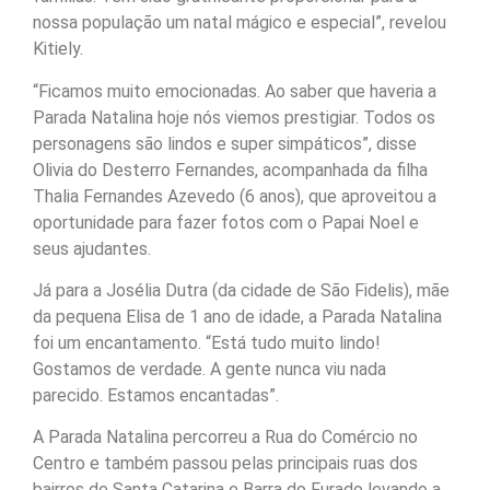
nossa população um natal mágico e especial”, revelou
Kitiely.
“Ficamos muito emocionadas. Ao saber que haveria a
Parada Natalina hoje nós viemos prestigiar. Todos os
personagens são lindos e super simpáticos”, disse
Olivia do Desterro Fernandes, acompanhada da filha
Thalia Fernandes Azevedo (6 anos), que aproveitou a
oportunidade para fazer fotos com o Papai Noel e
seus ajudantes.
Já para a Josélia Dutra (da cidade de São Fidelis), mãe
da pequena Elisa de 1 ano de idade, a Parada Natalina
foi um encantamento. “Está tudo muito lindo!
Gostamos de verdade. A gente nunca viu nada
parecido. Estamos encantadas”.
A Parada Natalina percorreu a Rua do Comércio no
Centro e também passou pelas principais ruas dos
bairros de Santa Catarina e Barra do Furado levando a