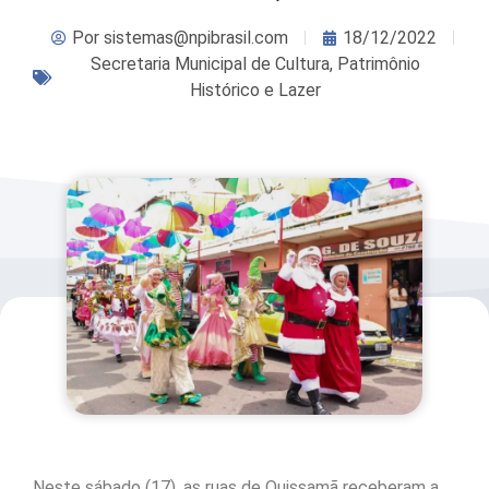
Por
sistemas@npibrasil.com
18/12/2022
Secretaria Municipal de Cultura, Patrimônio
Histórico e Lazer
Neste sábado (17), as ruas de Quissamã receberam a