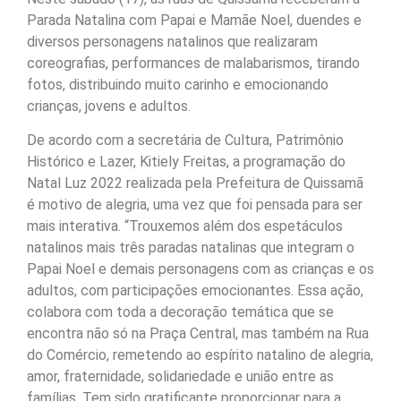
Parada Natalina com Papai e Mamãe Noel, duendes e
diversos personagens natalinos que realizaram
coreografias, performances de malabarismos, tirando
fotos, distribuindo muito carinho e emocionando
crianças, jovens e adultos.
De acordo com a secretária de Cultura, Patrimônio
Histórico e Lazer, Kitiely Freitas, a programação do
Natal Luz 2022 realizada pela Prefeitura de Quissamã
é motivo de alegria, uma vez que foi pensada para ser
mais interativa. “Trouxemos além dos espetáculos
natalinos mais três paradas natalinas que integram o
Papai Noel e demais personagens com as crianças e os
adultos, com participações emocionantes. Essa ação,
colabora com toda a decoração temática que se
encontra não só na Praça Central, mas também na Rua
do Comércio, remetendo ao espírito natalino de alegria,
amor, fraternidade, solidariedade e união entre as
famílias. Tem sido gratificante proporcionar para a