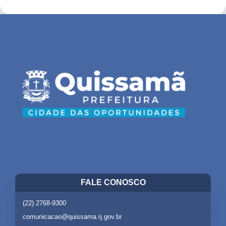
FALE CONOSCO
(22) 2768-9300
comunicacao@quissama.rj.gov.br