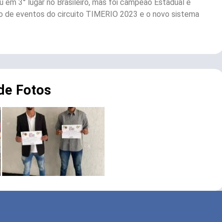
ou em 3° lugar no Brasileiro, mas foi campeão Estadual e
o de eventos do circuito TIMERIO 2023 e o novo sistema
 de Fotos