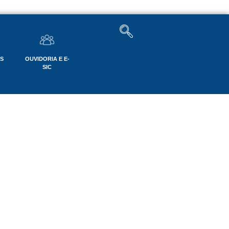
OS
OUVIDORIA E E-
SIC