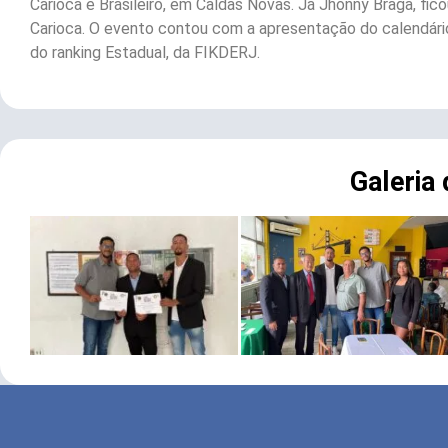
Carioca e Brasileiro, em Caldas Novas. Já Jhonny Braga, fic
Carioca. O evento contou com a apresentação do calendári
do ranking Estadual, da FIKDERJ.
Galeria