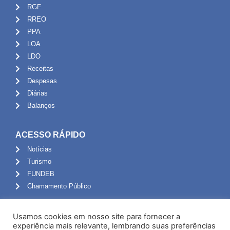
RGF
RREO
PPA
LOA
LDO
Receitas
Despesas
Diárias
Balanços
ACESSO RÁPIDO
Notícias
Turismo
FUNDEB
Chamamento Público
ADMINISTRAÇÃO
Usamos cookies em nosso site para fornecer a
Portal do Servidor
experiência mais relevante, lembrando suas preferências