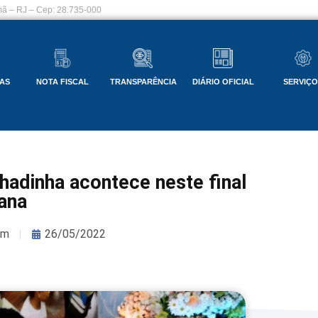
ã – RJ – Cep: 28.735-000
AS
NOTA FISCAL
TRANSPARÊNCIA
DIÁRIO OFICIAL
SERVIÇ
hadinha acontece neste final
ana
om
26/05/2022