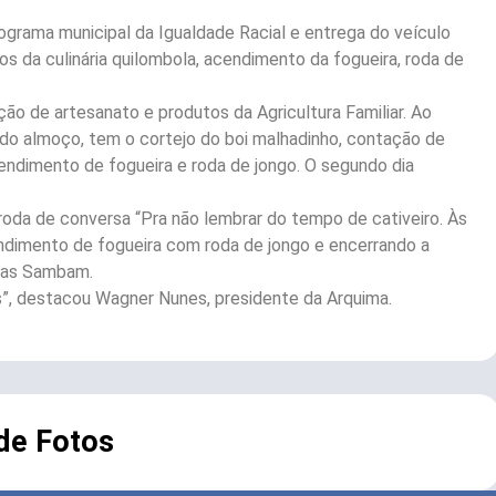
grama municipal da Igualdade Racial e entrega do veículo
 da culinária quilombola, acendimento da fogueira, roda de
 de artesanato e produtos da Agricultura Familiar. Ao
 do almoço, tem o cortejo do boi malhadinho, contação de
cendimento de fogueira e roda de jongo. O segundo dia
oda de conversa “Pra não lembrar do tempo de cativeiro. Às
endimento de fogueira com roda de jongo e encerrando a
Elas Sambam.
es”, destacou Wagner Nunes, presidente da Arquima.
 de Fotos