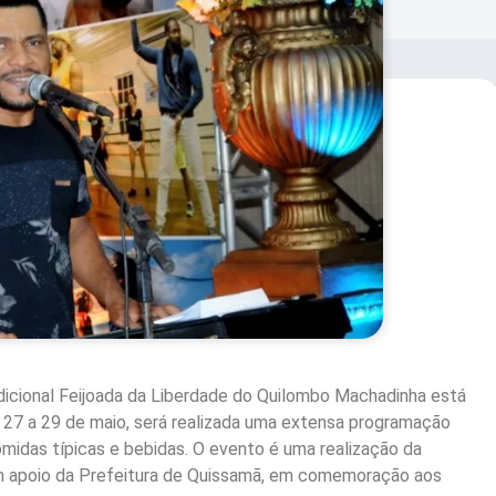
dicional Feijoada da Liberdade do Quilombo Machadinha está
e 27 a 29 de maio, será realizada uma extensa programação
idas típicas e bebidas. O evento é uma realização da
 apoio da Prefeitura de Quissamã, em comemoração aos