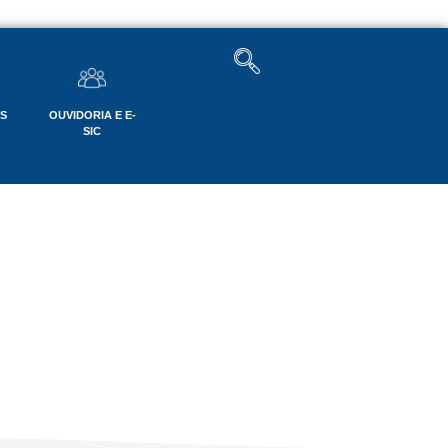
OS
OUVIDORIA E E-
SIC