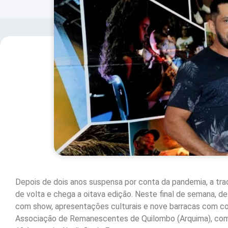
Depois de dois anos suspensa por conta da pandemia, a tra
de volta e chega a oitava edição. Neste final de semana, d
com show, apresentações culturais e nove barracas com com
Associação de Remanescentes de Quilombo (Arquima), com