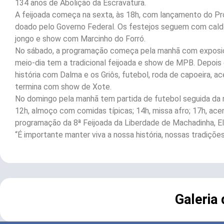
134 anos de Abolição da Escravatura.
A feijoada começa na sexta, às 18h, com lançamento do Pro
doado pelo Governo Federal. Os festejos seguem com caldos
jongo e show com Marcinho do Forró.
No sábado, a programação começa pela manhã com exposição
meio-dia tem a tradicional feijoada e show de MPB. Depois
história com Dalma e os Griôs, futebol, roda de capoeira, a
termina com show de Xote.
No domingo pela manhã tem partida de futebol seguida da r
12h, almoço com comidas típicas; 14h, missa afro; 17h, ac
programação da 8ª Feijoada da Liberdade de Machadinha, 
“É importante manter viva a nossa história, nossas tradiçõ
Galeria