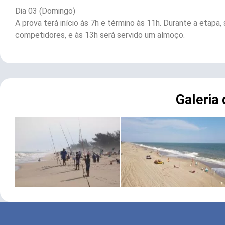
Dia 03 (Domingo)
A prova terá início às 7h e término às 11h. Durante a etapa,
competidores, e às 13h será servido um almoço.
Galeria