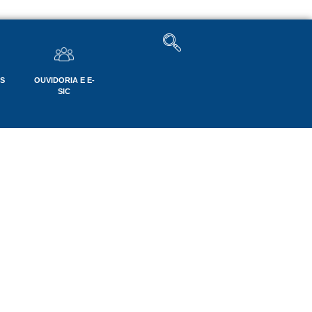
OS
OUVIDORIA E E-
SIC