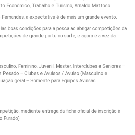
nto Econômico, Trabalho e Turismo, Arnaldo Mattoso.
o Fernandes, a expectativa é de mais um grande evento.
elas boas condições para a pesca ao abrigar competições da
mpetições de grande porte no surfe, e agora é a vez da
culino, Feminino, Juvenil, Master, Interclubes e Seniores –
is Pesado – Clubes e Avulsos / Avulso (Masculino e
tuação geral – Somente para Equipes Avulsas.
mpetição, mediante entrega da ficha oficial de inscrição à
o Furado).