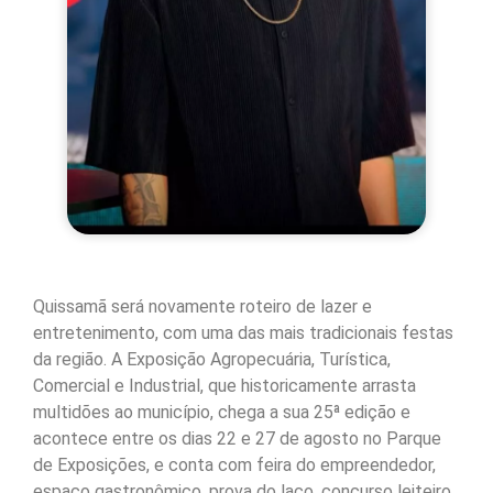
Quissamã será novamente roteiro de lazer e
entretenimento, com uma das mais tradicionais festas
da região. A Exposição Agropecuária, Turística,
Comercial e Industrial, que historicamente arrasta
multidões ao município, chega a sua 25ª edição e
acontece entre os dias 22 e 27 de agosto no Parque
de Exposições, e conta com feira do empreendedor,
espaço gastronômico, prova do laço, concurso leiteiro,