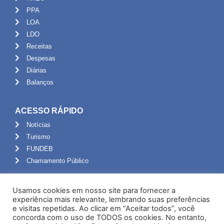
PPA
LOA
LDO
Receitas
Despesas
Diárias
Balanços
ACESSO RÁPIDO
Notícias
Turismo
FUNDEB
Chamamento Público
ADMINISTRAÇÃO
Usamos cookies em nosso site para fornecer a
Portal do Servidor
experiência mais relevante, lembrando suas preferências
e visitas repetidas. Ao clicar em “Aceitar todos”, você
Webmail
concorda com o uso de TODOS os cookies. No entanto,
Administração