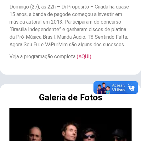
Domingo (27), às 22h – Di Propósito – Criada há quase
15 anos, a banda de pagode começou a investir em
música autoral em 2013. Participaram do concurso
“Brasília Independente” e ganharam discos de platina
da Pró-Música Brasil. Manda Áudio; Tô Sentindo Falta;
Agora Sou Eu; e VáPurMim são alguns dos sucessos.
Veja a programação completa
(AQUI)
Galeria de Fotos