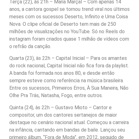
Terça (22), às 21h – Maria Marçal – Com apenas 14
anos, a cantora gospel se tornou trend viral nos últimos
meses com os sucessos Deserto, Infinito e Uma Coisa
Nova. O clipe oficial de Deserto tem mais de 250
milhões de visualizações no YouTube. Só no Reels do
instagram foram criados quase 1 milhão de vídeos com
o refrão da canção.
Quarta (23), às 22h – Capital Inicial – Para os amantes
do rock nacional, Capital Inicial não fica fora da playlist.
A banda foi formada nos anos 80, e desde então
sempre esteve como referência na música brasileira.
Entre os sucessos, Primeiros Erros, À Sua Maneira, Não
Olhe Pra Trás, Natasha, Fogo, entre outros.
Quinta (24), às 22h – Gustavo Mioto – Cantor e
compositor, um dos cantores sertanejos de maior
destaque no cenário nacional atual. Começou a carreira
na infância, cantando em bandas de baile. Lançou seu
primeiro álbum, “Fora de Moda”, em 2012, seguido de