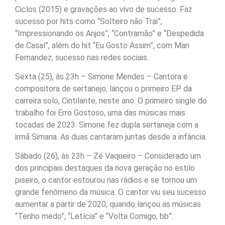
Ciclos (2015) e gravações ao vivo de sucesso. Faz
sucesso por hits como “Solteiro não Trai”,
“Impressionando os Anjos”, “Contramão” e “Despedida
de Casal”, além do hit “Eu Gosto Assim”, com Mari
Fernandez, sucesso nas redes sociais.
Sexta (25), às 23h – Simone Mendes – Cantora e
compositora de sertanejo, lançou o primeiro EP da
carreira solo, Cintilante, neste ano. O primeiro single do
trabalho foi Erro Gostoso, uma das músicas mais
tocadas de 2023. Simone fez dupla sertaneja com a
irmã Simaria. As duas cantaram juntas desde a infância.
Sábado (26), às 23h – Zé Vaqueiro – Considerado um
dos principais destaques da nova geração no estilo
piseiro, o cantor estourou nas rádios e se tornou um
grande fenômeno da música. O cantor viu seu sucesso
aumentar a partir de 2020, quando lançou as músicas
“Tenho medo”, “Letícia” e “Volta Comigo, bb”.