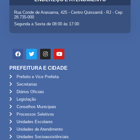
Rua Conde de Araruama, 425 - Centro Quissamã - RJ - Cep:
28.735-000
Segunda a Sexta de 08:00 às 17:00
PREFEITURA E CIDADE
Prefeito e Vice Prefeita
Secretarias
Diários Oficiais
Legislação
Conselhos Municipais
Processos Seletivos
Unidades Escolares
Unidades de Atendimento
Unidades Socioassistênciais