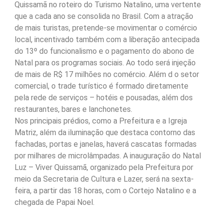
Quissamã no roteiro do Turismo Natalino, uma vertente
que a cada ano se consolida no Brasil. Com a atração
de mais turistas, pretende-se movimentar o comércio
local, incentivado também com a liberação antecipada
do 13º do funcionalismo e o pagamento do abono de
Natal para os programas sociais. Ao todo será injeção
de mais de R$ 17 milhões no comércio. Além d o setor
comercial, o trade turístico é formado diretamente
pela rede de serviços – hotéis e pousadas, além dos
restaurantes, bares e lanchonetes.
Nos principais prédios, como a Prefeitura e a Igreja
Matriz, além da iluminação que destaca contorno das
fachadas, portas e janelas, haverá cascatas formadas
por milhares de microlâmpadas. A inauguração do Natal
Luz – Viver Quissamã, organizado pela Prefeitura por
meio da Secretaria de Cultura e Lazer, será na sexta-
feira, a partir das 18 horas, com o Cortejo Natalino e a
chegada de Papai Noel.