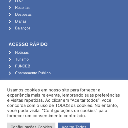
LDO
Receitas
Despesas
Diárias
Balanços
ACESSO RÁPIDO
Notícias
Turismo
FUNDEB
Chamamento Público
ADMINISTRAÇÃO
Usamos cookies em nosso site para fornecer a
Portal do Servidor
experiência mais relevante, lembrando suas preferências
e visitas repetidas. Ao clicar em “Aceitar todos”, você
Webmail
concorda com o uso de TODOS os cookies. No entanto,
Administração
você pode visitar "Configurações de cookies" para
fornecer um consentimento controlado.
Configurações Cookies
Aceitar Todos