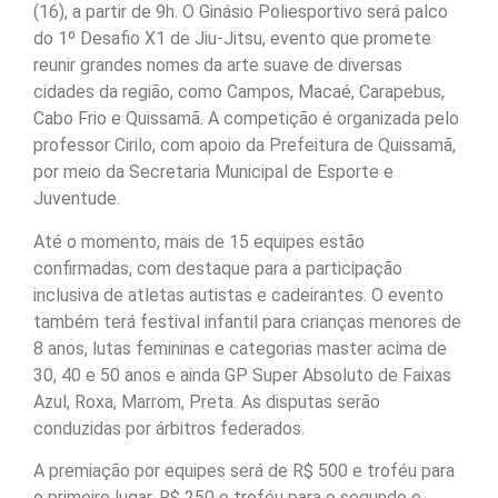
(16), a partir de 9h. O Ginásio Poliesportivo será palco
do 1º Desafio X1 de Jiu-Jitsu, evento que promete
reunir grandes nomes da arte suave de diversas
cidades da região, como Campos, Macaé, Carapebus,
Cabo Frio e Quissamã. A competição é organizada pelo
professor Cirilo, com apoio da Prefeitura de Quissamã,
por meio da Secretaria Municipal de Esporte e
Juventude.
Até o momento, mais de 15 equipes estão
confirmadas, com destaque para a participação
inclusiva de atletas autistas e cadeirantes. O evento
também terá festival infantil para crianças menores de
8 anos, lutas femininas e categorias master acima de
30, 40 e 50 anos e ainda GP Super Absoluto de Faixas
Azul, Roxa, Marrom, Preta. As disputas serão
conduzidas por árbitros federados.
A premiação por equipes será de R$ 500 e troféu para
o primeiro lugar, R$ 250 e troféu para o segundo e