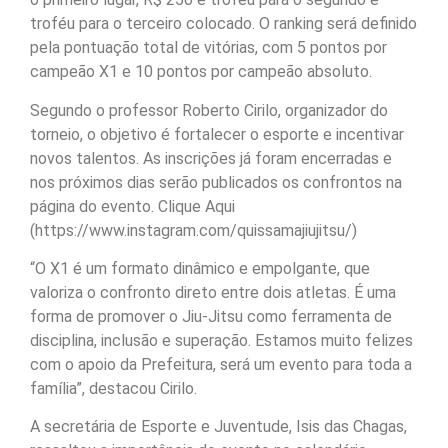
troféu para o terceiro colocado. O ranking será definido
pela pontuação total de vitórias, com 5 pontos por
campeão X1 e 10 pontos por campeão absoluto.
Segundo o professor Roberto Cirilo, organizador do
torneio, o objetivo é fortalecer o esporte e incentivar
novos talentos. As inscrições já foram encerradas e
nos próximos dias serão publicados os confrontos na
página do evento. Clique Aqui
(https://www.instagram.com/quissamajiujitsu/)
“O X1 é um formato dinâmico e empolgante, que
valoriza o confronto direto entre dois atletas. É uma
forma de promover o Jiu-Jitsu como ferramenta de
disciplina, inclusão e superação. Estamos muito felizes
com o apoio da Prefeitura, será um evento para toda a
família”, destacou Cirilo.
A secretária de Esporte e Juventude, Isis das Chagas,