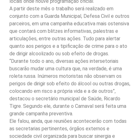
locais onde houve programação oficial.
A partir deste mês o trabalho será realizado em
conjunto com a Guarda Municipal, Defesa Civil e outros
parceiros, em uma campanha educativa mais ostensiva
que contará com blitzes informativas, palestras e
articulações, entre outras ações. Tudo para alertar
quanto aos perigos e a tipificação de crime para o ato
de dirigir alcoolizado ou sob efeito de drogas.
“Durante todo o ano, diversas ações intersetoriais
buscarão mudar uma cultura que, na verdade, é uma
roleta russa. Inúmeros motoristas não observam os
perigos de dirigir sob efeito do álcool ou outras drogas,
colocando em risco a própria vida e a de outros”,
destacou o secretário municipal de Saúde, Ricardo
Tigre. Segundo ele, durante o Carnaval será feita uma
grande campanha preventiva.
Ele falou, ainda, que reuniões acontecerão com todas
as secretarias pertinentes, órgãos externos e
sociedade civil organizada para buscar sinergia e