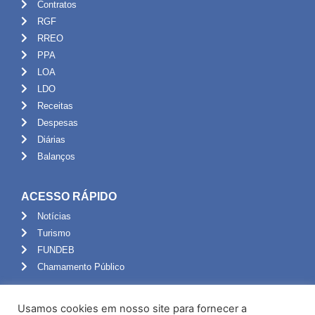
Contratos
RGF
RREO
PPA
LOA
LDO
Receitas
Despesas
Diárias
Balanços
ACESSO RÁPIDO
Notícias
Turismo
FUNDEB
Chamamento Público
ADMINISTRAÇÃO
Usamos cookies em nosso site para fornecer a