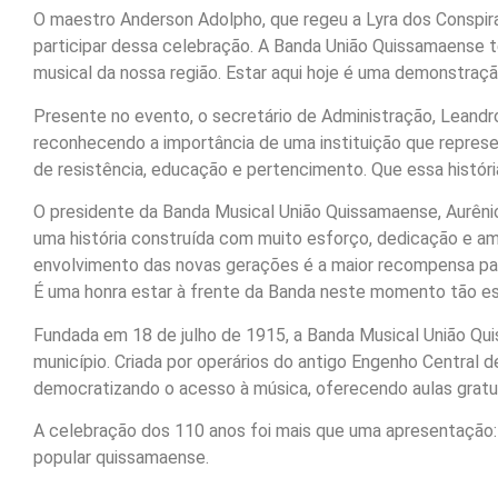
O maestro Anderson Adolpho, que regeu a Lyra dos Conspi
participar dessa celebração. A Banda União Quissamaense 
musical da nossa região. Estar aqui hoje é uma demonstraçã
Presente no evento, o secretário de Administração, Leandr
reconhecendo a importância de uma instituição que represe
de resistência, educação e pertencimento. Que essa história
O presidente da Banda Musical União Quissamaense, Aurêni
uma história construída com muito esforço, dedicação e a
envolvimento das novas gerações é a maior recompensa par
É uma honra estar à frente da Banda neste momento tão es
Fundada em 18 de julho de 1915, a Banda Musical União Qui
município. Criada por operários do antigo Engenho Central 
democratizando o acesso à música, oferecendo aulas gratuit
A celebração dos 110 anos foi mais que uma apresentação: f
popular quissamaense.