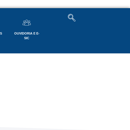
OS
OUVIDORIA E E-
SIC